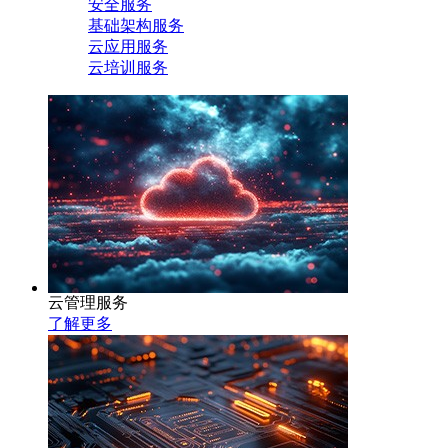
安全服务
基础架构服务
云应用服务
云培训服务
云管理服务
了解更多