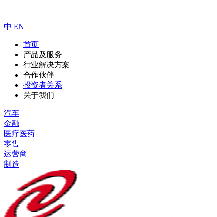
中
EN
首页
产品及服务
行业解决方案
合作伙伴
投资者关系
关于我们
汽车
金融
医疗医药
零售
运营商
制造