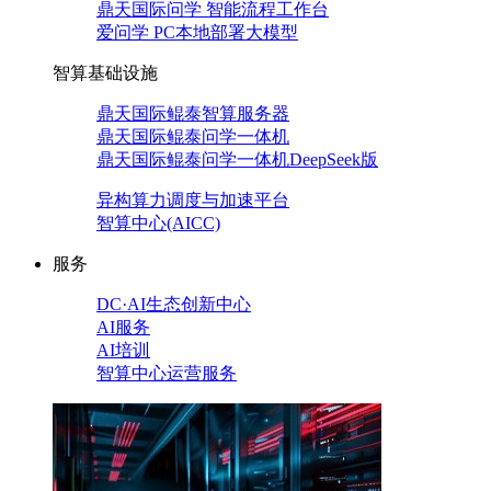
鼎天国际问学 智能流程工作台
爱问学 PC本地部署大模型
智算基础设施
鼎天国际鲲泰智算服务器
鼎天国际鲲泰问学一体机
鼎天国际鲲泰问学一体机DeepSeek版
异构算力调度与加速平台
智算中心(AICC)
服务
DC·AI生态创新中心
AI服务
AI培训
智算中心运营服务