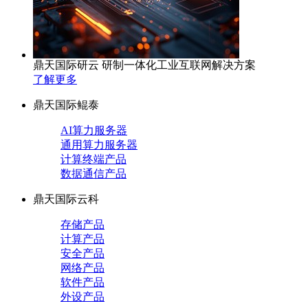
鼎天国际研云 研制一体化工业互联网解决方案
了解更多
鼎天国际鲲泰
AI算力服务器
通用算力服务器
计算终端产品
数据通信产品
鼎天国际云科
存储产品
计算产品
安全产品
网络产品
软件产品
外设产品