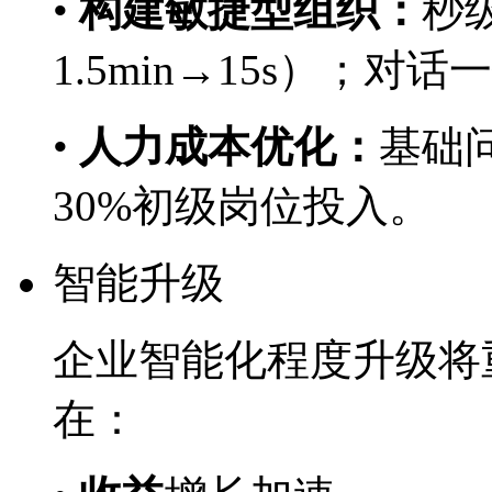
•
构建敏捷型组织：
秒
1.5min→15s）；对
•
人力成本优化：
基础问
30%初级岗位投入。
智能升级
企业智能化程度升级将重
在：