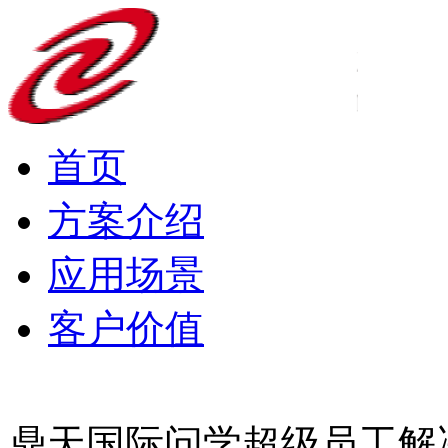
首页
方案介绍
应用场景
客户价值
鼎天国际问学超级员工解