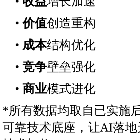
•
收益
增长加速
•
价值
创造重构
•
成本
结构优化
•
竞争
壁垒强化
•
商业
模式进化
*所有数据均取自已实施
可靠技术底座，让AI落